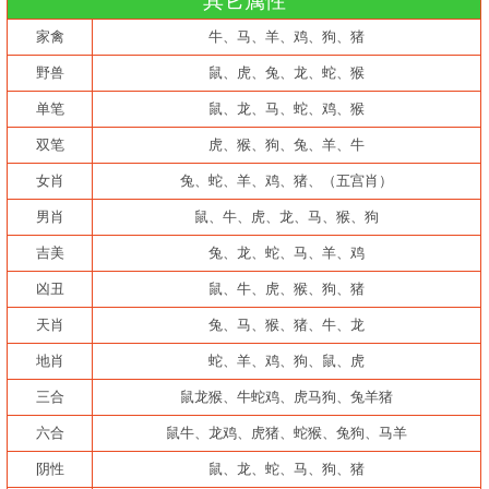
其它属性
家禽
牛、马、羊、鸡、狗、猪
野兽
鼠、虎、兔、龙、蛇、猴
单笔
鼠、龙、马、蛇、鸡、猴
双笔
虎、猴、狗、兔、羊、牛
女肖
兔、蛇、羊、鸡、猪、（五宫肖）
男肖
鼠、牛、虎、龙、马、猴、狗
吉美
兔、龙、蛇、马、羊、鸡
凶丑
鼠、牛、虎、猴、狗、猪
天肖
兔、马、猴、猪、牛、龙
地肖
蛇、羊、鸡、狗、鼠、虎
三合
鼠龙猴、牛蛇鸡、虎马狗、兔羊猪
六合
鼠牛、龙鸡、虎猪、蛇猴、兔狗、马羊
阴性
鼠、龙、蛇、马、狗、猪